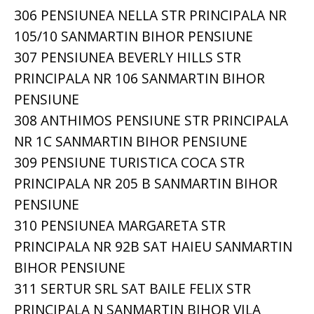
306 PENSIUNEA NELLA STR PRINCIPALA NR
105/10 SANMARTIN BIHOR PENSIUNE
307 PENSIUNEA BEVERLY HILLS STR
PRINCIPALA NR 106 SANMARTIN BIHOR
PENSIUNE
308 ANTHIMOS PENSIUNE STR PRINCIPALA
NR 1C SANMARTIN BIHOR PENSIUNE
309 PENSIUNE TURISTICA COCA STR
PRINCIPALA NR 205 B SANMARTIN BIHOR
PENSIUNE
310 PENSIUNEA MARGARETA STR
PRINCIPALA NR 92B SAT HAIEU SANMARTIN
BIHOR PENSIUNE
311 SERTUR SRL SAT BAILE FELIX STR
PRINCIPALA N SANMARTIN BIHOR VILA