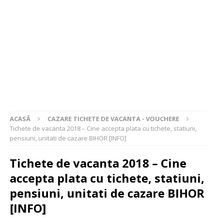
ACASĂ
CAZARE TICHETE DE VACANTA - VOUCHERE
Tichete de vacanta 2018 – Cine accepta plata cu tichete, statiuni,
pensiuni, unitati de cazare BIHOR [INFO]
Tichete de vacanta 2018 – Cine
accepta plata cu tichete, statiuni,
pensiuni, unitati de cazare BIHOR
[INFO]