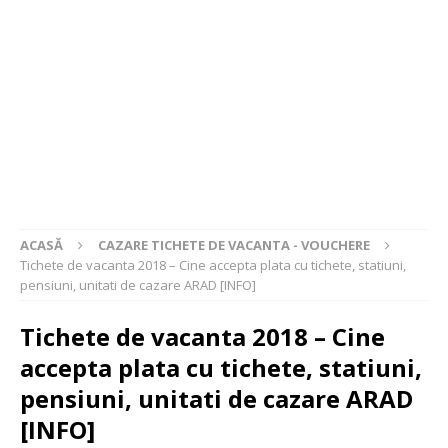
ACASĂ
CAZARE TICHETE DE VACANTA - VOUCHERE
Tichete de vacanta 2018 – Cine accepta plata cu tichete, statiuni,
pensiuni, unitati de cazare ARAD [INFO]
Tichete de vacanta 2018 – Cine
accepta plata cu tichete, statiuni,
pensiuni, unitati de cazare ARAD
[INFO]