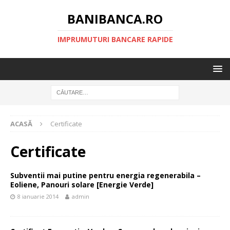
BANIBANCA.RO
IMPRUMUTURI BANCARE RAPIDE
ACASĂ
Certificate
Certificate
Subventii mai putine pentru energia regenerabila –
Eoliene, Panouri solare [Energie Verde]
8 ianuarie 2014
admin