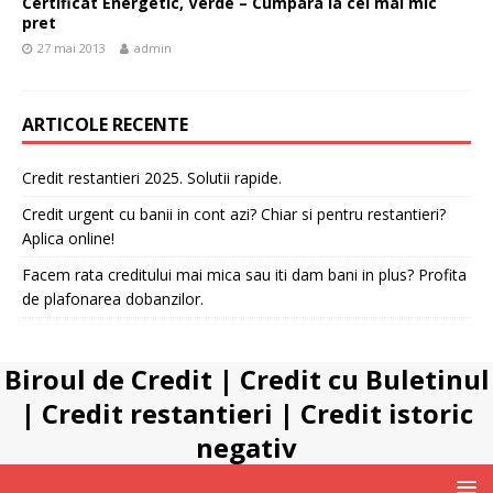
Certificat Energetic, Verde – Cumpara la cel mai mic
pret
27 mai 2013
admin
ARTICOLE RECENTE
Credit restantieri 2025. Solutii rapide.
Credit urgent cu banii in cont azi? Chiar si pentru restantieri?
Aplica online!
Facem rata creditului mai mica sau iti dam bani in plus? Profita
de plafonarea dobanzilor.
Biroul de Credit
|
Credit cu Buletinul
|
Credit restantieri
|
Credit istoric
negativ