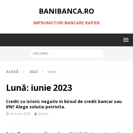
BANIBANCA.RO
IMPRUMUTURI BANCARE RAPIDE
ACASĂ
2023
iunie
Lună:
iunie 2023
Credit cu istoric negativ in biroul de credit bancar sau
IFN? Alege solutia potrivita.
24 iunie 2023
admin