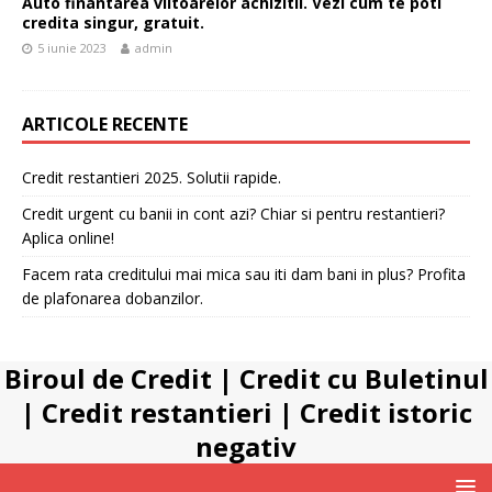
Auto finantarea viitoarelor achizitii. Vezi cum te poti
credita singur, gratuit.
5 iunie 2023
admin
ARTICOLE RECENTE
Credit restantieri 2025. Solutii rapide.
Credit urgent cu banii in cont azi? Chiar si pentru restantieri?
Aplica online!
Facem rata creditului mai mica sau iti dam bani in plus? Profita
de plafonarea dobanzilor.
Biroul de Credit
|
Credit cu Buletinul
|
Credit restantieri
|
Credit istoric
negativ