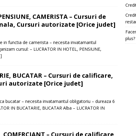
Credi
Credi
ENSIUNE, CAMERISTA – Cursuri de
resta
nala, Cursuri autorizate [Orice judet]
Facem
plus?
in functia de camerista – necesita invatamantul
e organizam cursul: – LUCRATOR IN HOTEL, PENSIUNE,
]
, BUCATAR – Cursuri de calificare,
ri autorizate [Orice judet]
 bucatar – necesita invatamantul obligatoriu – dureaza 6
LUCRATOR IN BUCATARIE, BUCATAR Alba – LUCRATOR IN
COMERCIANT – Cursuri de calificare,