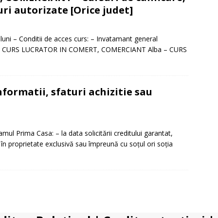
ri autorizate [Orice judet]
luni – Conditii de acces curs: – Invatamant general
sul: – CURS LUCRATOR IN COMERT, COMERCIANT Alba – CURS
nformatii, sfaturi achizitie sau
ramul Prima Casa: – la data solicitării creditului garantat,
 în proprietate exclusivă sau împreună cu soţul ori soţia