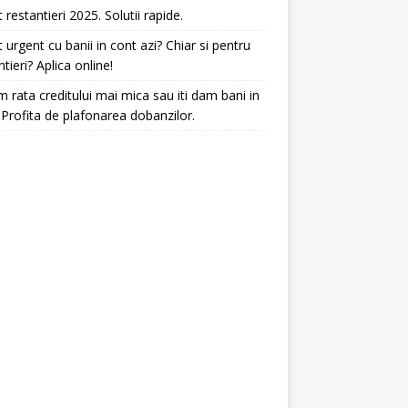
t restantieri 2025. Solutii rapide.
t urgent cu banii in cont azi? Chiar si pentru
ntieri? Aplica online!
 rata creditului mai mica sau iti dam bani in
 Profita de plafonarea dobanzilor.