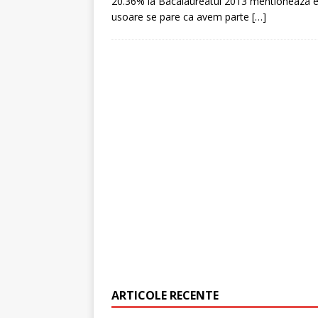
20.36% la Bacalaureatul 2013 mentioneaza ed
usoare se pare ca avem parte
[…]
[ 6 ianuarie 2025 ]
Cred
ARTICOLE RECENTE