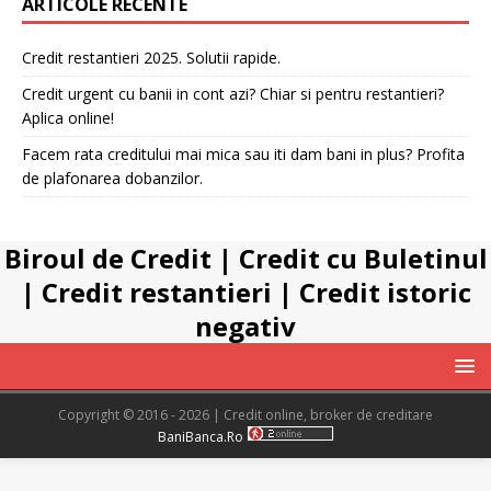
ARTICOLE RECENTE
Credit restantieri 2025. Solutii rapide.
Credit urgent cu banii in cont azi? Chiar si pentru restantieri?
Aplica online!
Facem rata creditului mai mica sau iti dam bani in plus? Profita
de plafonarea dobanzilor.
Biroul de Credit
|
Credit cu Buletinul
|
Credit restantieri
|
Credit istoric
negativ
Copyright © 2016 - 2026 | Credit online, broker de creditare
BaniBanca.Ro