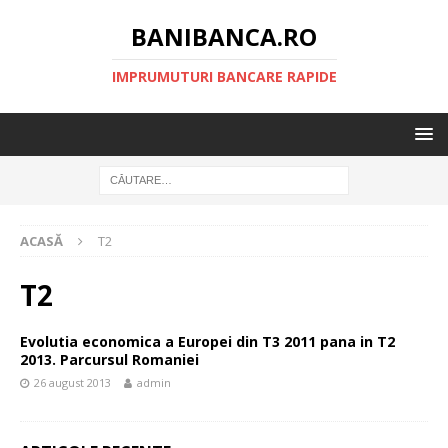
BANIBANCA.RO
IMPRUMUTURI BANCARE RAPIDE
ACASĂ
T2
T2
Evolutia economica a Europei din T3 2011 pana in T2
2013. Parcursul Romaniei
26 august 2013
admin