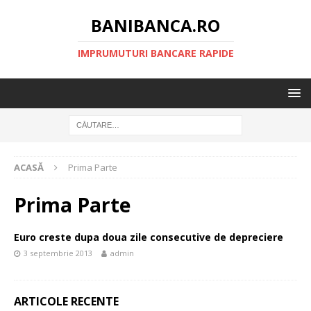
BANIBANCA.RO
IMPRUMUTURI BANCARE RAPIDE
ACASĂ
Prima Parte
Prima Parte
Euro creste dupa doua zile consecutive de depreciere
3 septembrie 2013
admin
ARTICOLE RECENTE