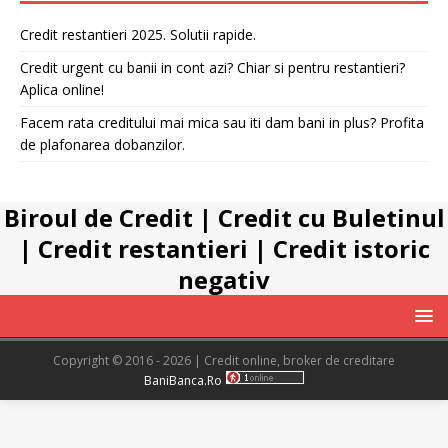
Credit restantieri 2025. Solutii rapide.
Credit urgent cu banii in cont azi? Chiar si pentru restantieri?
Aplica online!
Facem rata creditului mai mica sau iti dam bani in plus? Profita
de plafonarea dobanzilor.
Biroul de Credit
|
Credit cu Buletinul
|
Credit restantieri
|
Credit istoric
negativ
Copyright © 2016 - 2026 | Credit online, broker de creditare
BaniBanca.Ro