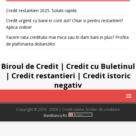
Credit restantieri 2025. Solutii rapide.
Credit urgent cu banii in cont azi? Chiar si pentru restantieri?
Aplica online!
Facem rata creditului mai mica sau iti dam bani in plus? Profita
de plafonarea dobanzilor.
Biroul de Credit
|
Credit cu Buletinul
|
Credit restantieri
|
Credit istoric
negativ
Copyright © 2016 - 2026 | Credit online, broker de creditare
BaniBanca.Ro