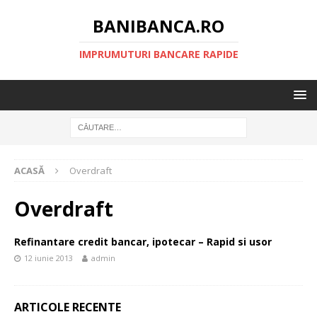
BANIBANCA.RO
IMPRUMUTURI BANCARE RAPIDE
ACASĂ
Overdraft
Overdraft
Refinantare credit bancar, ipotecar – Rapid si usor
12 iunie 2013
admin
ARTICOLE RECENTE