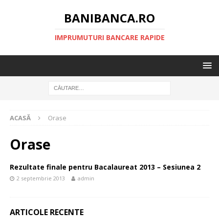
BANIBANCA.RO
IMPRUMUTURI BANCARE RAPIDE
ACASĂ
Orase
Orase
Rezultate finale pentru Bacalaureat 2013 – Sesiunea 2
2 septembrie 2013
admin
ARTICOLE RECENTE