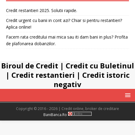
Credit restantieri 2025. Solutii rapide.
Credit urgent cu banii in cont azi? Chiar si pentru restantieri?
Aplica online!
Facem rata creditului mai mica sau iti dam bani in plus? Profita
de plafonarea dobanzilor.
Biroul de Credit
|
Credit cu Buletinul
|
Credit restantieri
|
Credit istoric
negativ
Copyright © 2016 - 2026 | Credit online, broker de creditare
BaniBanca.Ro