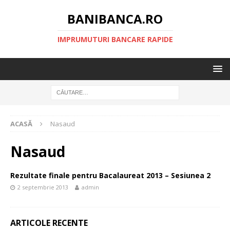
BANIBANCA.RO
IMPRUMUTURI BANCARE RAPIDE
ACASĂ
Nasaud
Nasaud
Rezultate finale pentru Bacalaureat 2013 – Sesiunea 2
2 septembrie 2013
admin
ARTICOLE RECENTE