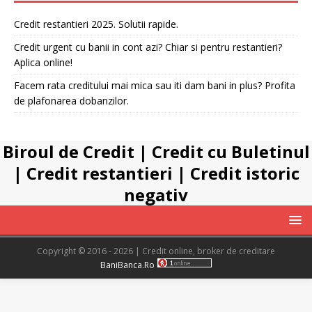
Credit restantieri 2025. Solutii rapide.
Credit urgent cu banii in cont azi? Chiar si pentru restantieri?
Aplica online!
Facem rata creditului mai mica sau iti dam bani in plus? Profita
de plafonarea dobanzilor.
Biroul de Credit
|
Credit cu Buletinul
|
Credit restantieri
|
Credit istoric
negativ
Copyright © 2016 - 2026 | Credit online, broker de creditare
BaniBanca.Ro