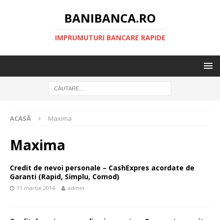
BANIBANCA.RO
IMPRUMUTURI BANCARE RAPIDE
ACASĂ
Maxima
Maxima
Credit de nevoi personale – CashExpres acordate de
Garanti (Rapid, Simplu, Comod)
11 martie 2014
admin