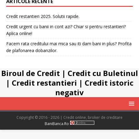
ARTICOLE RECENTE
Credit restantieri 2025. Solutii rapide.
Credit urgent cu banii in cont azi? Chiar si pentru restantieri?
Aplica online!
Facem rata creditului mai mica sau iti dam bani in plus? Profita
de plafonarea dobanzilor.
Biroul de Credit
|
Credit cu Buletinul
|
Credit restantieri
|
Credit istoric
negativ
Copyright © 2016 - 2026 | Credit online, broker de creditare
BaniBanca.Ro