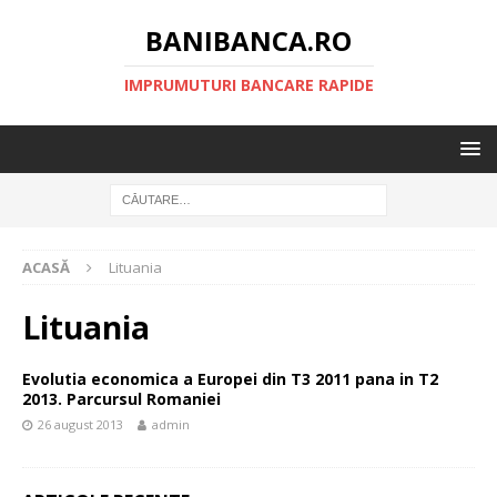
BANIBANCA.RO
IMPRUMUTURI BANCARE RAPIDE
ACASĂ
Lituania
Lituania
Evolutia economica a Europei din T3 2011 pana in T2
2013. Parcursul Romaniei
26 august 2013
admin