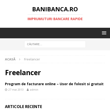
BANIBANCA.RO
IMPRUMUTURI BANCARE RAPIDE
ACASĂ
Freelancer
Freelancer
Program de facturare online – Usor de folosit si gratuit
27 mai 2013
admin
ARTICOLE RECENTE