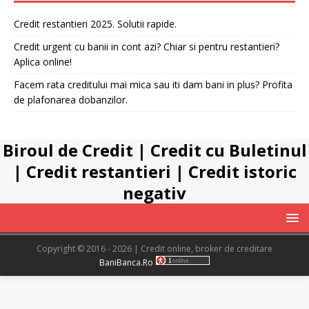
Credit restantieri 2025. Solutii rapide.
Credit urgent cu banii in cont azi? Chiar si pentru restantieri?
Aplica online!
Facem rata creditului mai mica sau iti dam bani in plus? Profita
de plafonarea dobanzilor.
Biroul de Credit
|
Credit cu Buletinul
|
Credit restantieri
|
Credit istoric
negativ
Copyright © 2016 - 2026 | Credit online, broker de creditare
BaniBanca.Ro