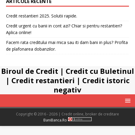
ARTICOLE RECENTE
Credit restantieri 2025. Solutii rapide.
Credit urgent cu banii in cont azi? Chiar si pentru restantieri?
Aplica online!
Facem rata creditului mai mica sau iti dam bani in plus? Profita
de plafonarea dobanzilor.
Biroul de Credit
|
Credit cu Buletinul
|
Credit restantieri
|
Credit istoric
negativ
Copyright © 2016 - 2026 | Credit online, broker de creditare
BaniBanca.Ro