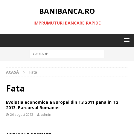
BANIBANCA.RO
IMPRUMUTURI BANCARE RAPIDE
ACASĂ
Fata
Fata
Evolutia economica a Europei din T3 2011 pana in T2
2013. Parcursul Romaniei
26 august 2013
admin