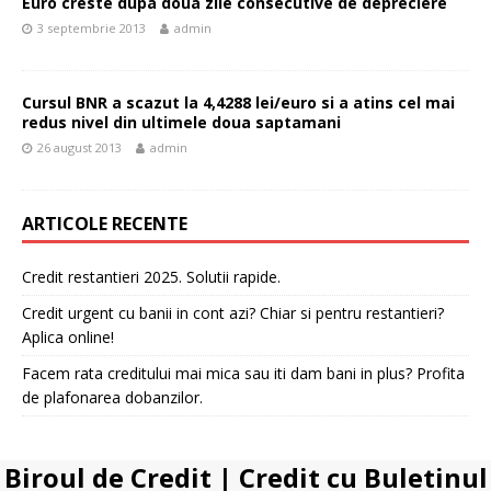
Euro creste dupa doua zile consecutive de depreciere
3 septembrie 2013
admin
Cursul BNR a scazut la 4,4288 lei/euro si a atins cel mai
redus nivel din ultimele doua saptamani
26 august 2013
admin
ARTICOLE RECENTE
Credit restantieri 2025. Solutii rapide.
Credit urgent cu banii in cont azi? Chiar si pentru restantieri?
Aplica online!
Facem rata creditului mai mica sau iti dam bani in plus? Profita
de plafonarea dobanzilor.
Biroul de Credit
|
Credit cu Buletinul