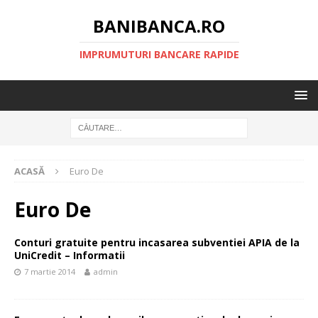
BANIBANCA.RO
IMPRUMUTURI BANCARE RAPIDE
ACASĂ
Euro De
Euro De
Conturi gratuite pentru incasarea subventiei APIA de la
UniCredit – Informatii
7 martie 2014
admin