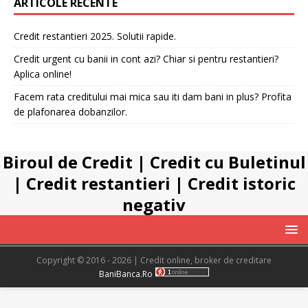
ARTICOLE RECENTE
Credit restantieri 2025. Solutii rapide.
Credit urgent cu banii in cont azi? Chiar si pentru restantieri?
Aplica online!
Facem rata creditului mai mica sau iti dam bani in plus? Profita
de plafonarea dobanzilor.
Biroul de Credit
|
Credit cu Buletinul
|
Credit restantieri
|
Credit istoric
negativ
Copyright © 2016 - 2026 | Credit online, broker de creditare
BaniBanca.Ro