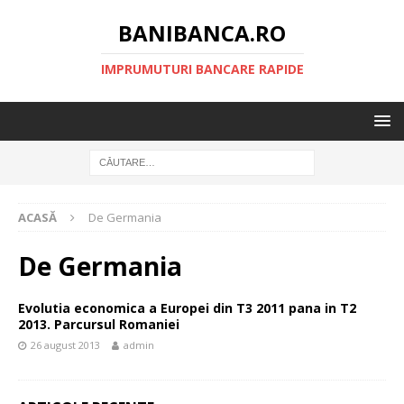
BANIBANCA.RO
IMPRUMUTURI BANCARE RAPIDE
ACASĂ
De Germania
De Germania
Evolutia economica a Europei din T3 2011 pana in T2
2013. Parcursul Romaniei
26 august 2013
admin