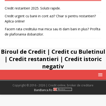
Credit restantieri 2025. Solutii rapide.
Credit urgent cu banii in cont azi? Chiar si pentru restantieri?
Aplica online!
Facem rata creditului mai mica sau iti dam bani in plus? Profita
de plafonarea dobanzilor.
Biroul de Credit
|
Credit cu Buletinul
|
Credit restantieri
|
Credit istoric
negativ
Copyright © 2016 - 2026 | Credit online, broker de creditare
BaniBanca.Ro