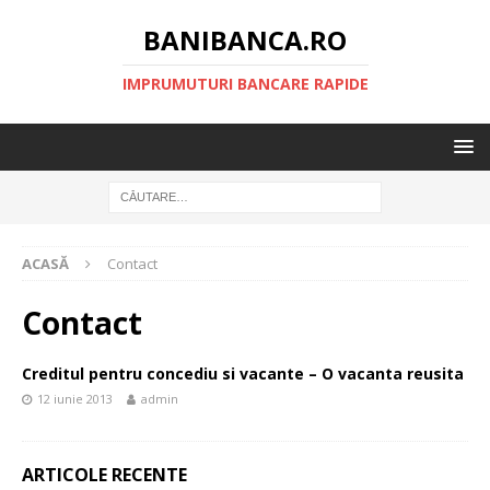
BANIBANCA.RO
IMPRUMUTURI BANCARE RAPIDE
ACASĂ
Contact
Contact
Creditul pentru concediu si vacante – O vacanta reusita
12 iunie 2013
admin
ARTICOLE RECENTE