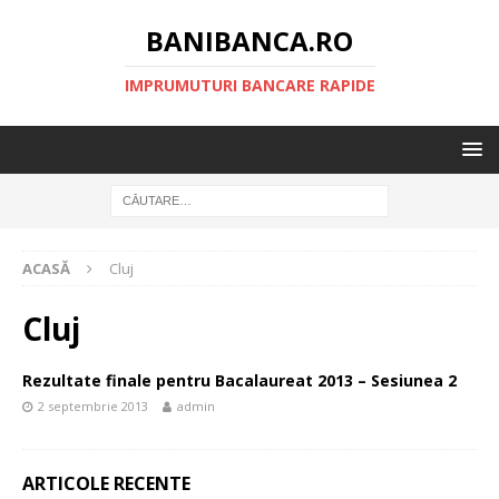
BANIBANCA.RO
IMPRUMUTURI BANCARE RAPIDE
ACASĂ
Cluj
Cluj
Rezultate finale pentru Bacalaureat 2013 – Sesiunea 2
2 septembrie 2013
admin
ARTICOLE RECENTE