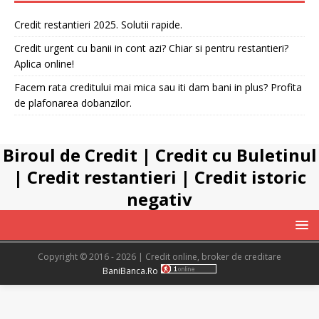
Credit restantieri 2025. Solutii rapide.
Credit urgent cu banii in cont azi? Chiar si pentru restantieri?
Aplica online!
Facem rata creditului mai mica sau iti dam bani in plus? Profita
de plafonarea dobanzilor.
Biroul de Credit
|
Credit cu Buletinul
|
Credit restantieri
|
Credit istoric
negativ
Copyright © 2016 - 2026 | Credit online, broker de creditare
BaniBanca.Ro