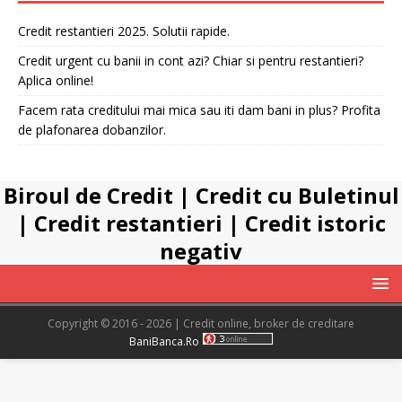
Credit restantieri 2025. Solutii rapide.
Credit urgent cu banii in cont azi? Chiar si pentru restantieri?
Aplica online!
Facem rata creditului mai mica sau iti dam bani in plus? Profita
de plafonarea dobanzilor.
Biroul de Credit
|
Credit cu Buletinul
|
Credit restantieri
|
Credit istoric
negativ
Copyright © 2016 - 2026 | Credit online, broker de creditare
BaniBanca.Ro