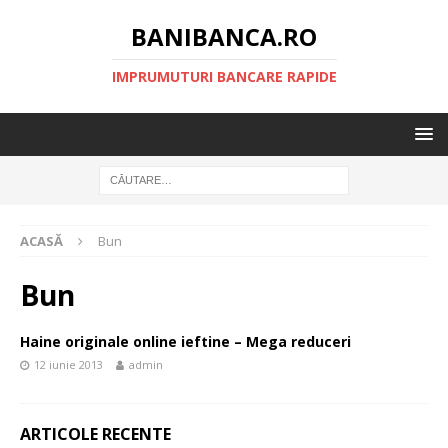
BANIBANCA.RO
IMPRUMUTURI BANCARE RAPIDE
ACASĂ
Bun
Bun
Haine originale online ieftine – Mega reduceri
12 iunie 2013
admin
ARTICOLE RECENTE