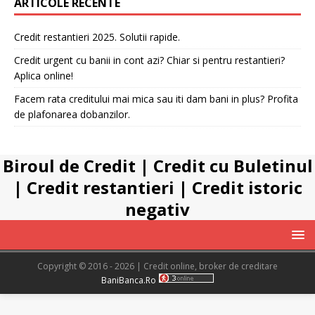
ARTICOLE RECENTE
Credit restantieri 2025. Solutii rapide.
Credit urgent cu banii in cont azi? Chiar si pentru restantieri?
Aplica online!
Facem rata creditului mai mica sau iti dam bani in plus? Profita
de plafonarea dobanzilor.
Biroul de Credit
|
Credit cu Buletinul
|
Credit restantieri
|
Credit istoric
negativ
Copyright © 2016 - 2026 | Credit online, broker de creditare
BaniBanca.Ro