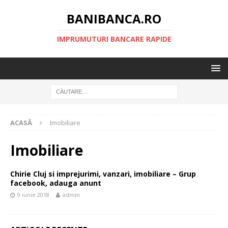
BANIBANCA.RO
IMPRUMUTURI BANCARE RAPIDE
ACASĂ
Imobiliare
Imobiliare
Chirie Cluj si imprejurimi, vanzari, imobiliare – Grup
facebook, adauga anunt
9 iunie 2018
admin