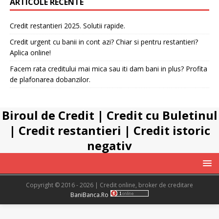
ARTICOLE RECENTE
Credit restantieri 2025. Solutii rapide.
Credit urgent cu banii in cont azi? Chiar si pentru restantieri?
Aplica online!
Facem rata creditului mai mica sau iti dam bani in plus? Profita
de plafonarea dobanzilor.
Biroul de Credit
|
Credit cu Buletinul
|
Credit restantieri
|
Credit istoric
negativ
Copyright © 2016 - 2026 | Credit online, broker de creditare
BaniBanca.Ro