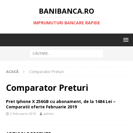
BANIBANCA.RO
IMPRUMUTURI BANCARE RAPIDE
ACASĂ
Comparator Preturi
Comparator Preturi
Pret Iphone X 256GB cu abonament, de la 1484 Lei –
Comparatii oferte Februarie 2019
2 februarie 2019
admin