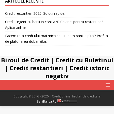
ARTICOLE RECENTE
Credit restantieri 2025. Solutii rapide.
Credit urgent cu banii in cont azi? Chiar si pentru restantieri?
Aplica online!
Facem rata creditului mai mica sau iti dam bani in plus? Profita
de plafonarea dobanzilor.
Biroul de Credit
|
Credit cu Buletinul
|
Credit restantieri
|
Credit istoric
negativ
Copyright © 2016 - 2026 | Credit online, broker de creditare
BaniBanca.Ro