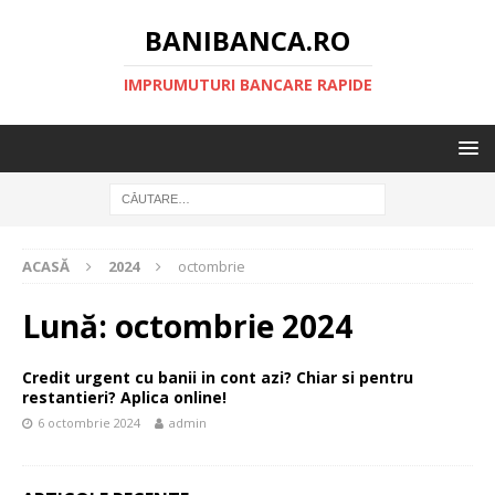
BANIBANCA.RO
IMPRUMUTURI BANCARE RAPIDE
ACASĂ
2024
octombrie
Lună:
octombrie 2024
Credit urgent cu banii in cont azi? Chiar si pentru
restantieri? Aplica online!
6 octombrie 2024
admin