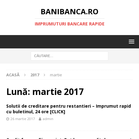
BANIBANCA.RO
IMPRUMUTURI BANCARE RAPIDE
ACASĂ
2017
martie
Lună:
martie 2017
Solutii de creditare pentru restantieri – Imprumut rapid
cu buletinul, 24 ore [CLICK]
26 martie 2017
admin