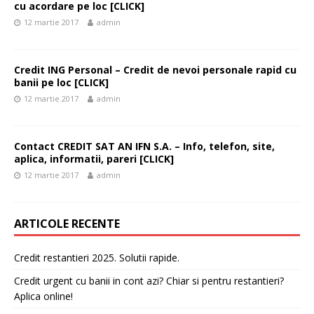
cu acordare pe loc [CLICK]
12 martie 2017
admin
Credit ING Personal – Credit de nevoi personale rapid cu
banii pe loc [CLICK]
12 martie 2017
admin
Contact CREDIT SAT AN IFN S.A. – Info, telefon, site,
aplica, informatii, pareri [CLICK]
12 martie 2017
admin
ARTICOLE RECENTE
Credit restantieri 2025. Solutii rapide.
Credit urgent cu banii in cont azi? Chiar si pentru restantieri?
Aplica online!