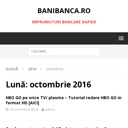
BANIBANCA.RO
IMPRUMUTURI BANCARE RAPIDE
ACASĂ
2016
octombrie
Lună:
octombrie 2016
HBO GO pe orice TV/ plasma – Tutorial redare HBO GO in
format HD [AICI]
10 octombrie 2016
admin