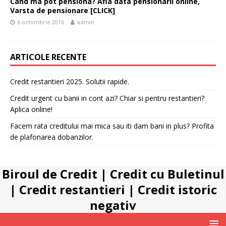
Cand ma pot pensiona? Afla data pensionarii online,
Varsta de pensionare [CLICK]
6 octombrie 2016
admin
ARTICOLE RECENTE
Credit restantieri 2025. Solutii rapide.
Credit urgent cu banii in cont azi? Chiar si pentru restantieri?
Aplica online!
Facem rata creditului mai mica sau iti dam bani in plus? Profita
de plafonarea dobanzilor.
Biroul de Credit
|
Credit cu Buletinul
|
Credit restantieri
|
Credit istoric
negativ