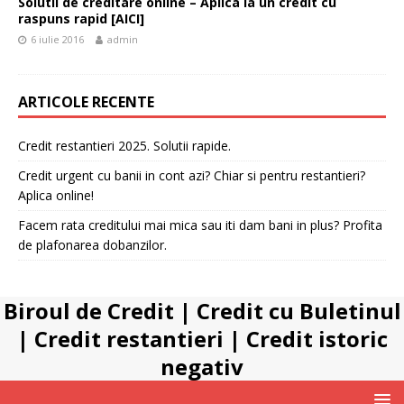
Solutii de creditare online – Aplica la un credit cu
raspuns rapid [AICI]
6 iulie 2016
admin
ARTICOLE RECENTE
Credit restantieri 2025. Solutii rapide.
Credit urgent cu banii in cont azi? Chiar si pentru restantieri?
Aplica online!
Facem rata creditului mai mica sau iti dam bani in plus? Profita
de plafonarea dobanzilor.
Biroul de Credit
|
Credit cu Buletinul
|
Credit restantieri
|
Credit istoric
negativ