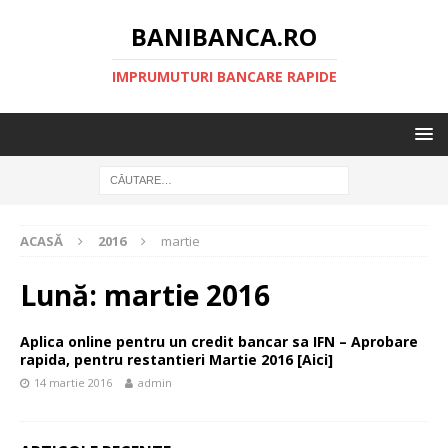
BANIBANCA.RO
IMPRUMUTURI BANCARE RAPIDE
ACASĂ
2016
martie
Lună:
martie 2016
Aplica online pentru un credit bancar sa IFN – Aprobare
rapida, pentru restantieri Martie 2016 [Aici]
14 martie 2016
admin