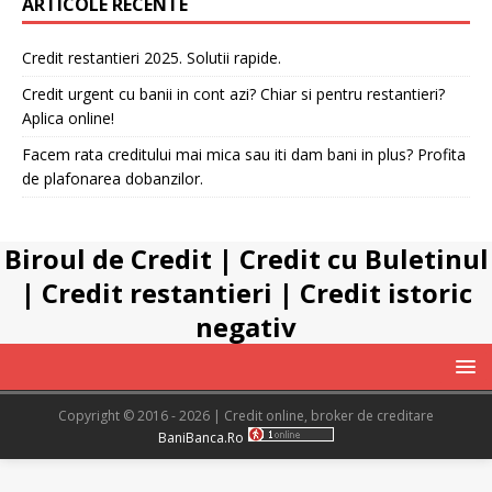
ARTICOLE RECENTE
Credit restantieri 2025. Solutii rapide.
Credit urgent cu banii in cont azi? Chiar si pentru restantieri?
Aplica online!
Facem rata creditului mai mica sau iti dam bani in plus? Profita
de plafonarea dobanzilor.
Biroul de Credit
|
Credit cu Buletinul
|
Credit restantieri
|
Credit istoric
negativ
Copyright © 2016 - 2026 | Credit online, broker de creditare
BaniBanca.Ro