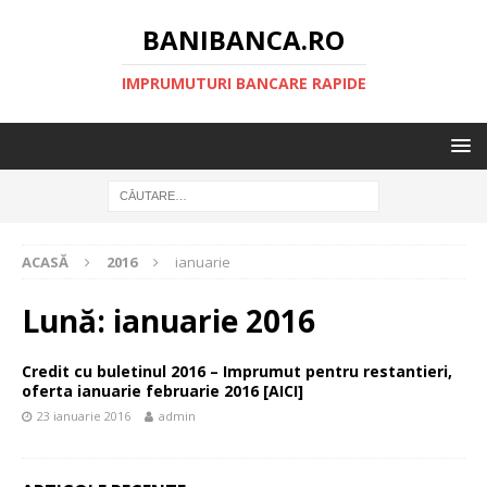
BANIBANCA.RO
IMPRUMUTURI BANCARE RAPIDE
ACASĂ
2016
ianuarie
Lună:
ianuarie 2016
Credit cu buletinul 2016 – Imprumut pentru restantieri,
oferta ianuarie februarie 2016 [AICI]
23 ianuarie 2016
admin