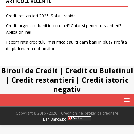
ARTICOLE RECENTE
Credit restantieri 2025. Solutii rapide.
Credit urgent cu banii in cont azi? Chiar si pentru restantieri?
Aplica online!
Facem rata creditului mai mica sau iti dam bani in plus? Profita
de plafonarea dobanzilor.
Biroul de Credit
|
Credit cu Buletinul
|
Credit restantieri
|
Credit istoric
negativ
Copyright © 2016 - 2026 | Credit online, broker de creditare
BaniBanca.Ro