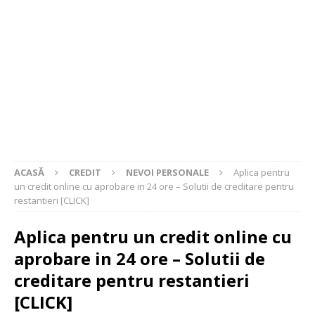
ACASĂ
CREDIT
NEVOI PERSONALE
Aplica pentru
un credit online cu aprobare in 24 ore – Solutii de creditare pentru
restantieri [CLICK]
Aplica pentru un credit online cu
aprobare in 24 ore – Solutii de
creditare pentru restantieri
[CLICK]