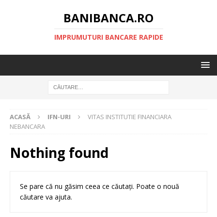
BANIBANCA.RO
IMPRUMUTURI BANCARE RAPIDE
ACASĂ
IFN-URI
VITAS INSTITUTIE FINANCIARA
NEBANCARA
Nothing found
Se pare că nu găsim ceea ce căutați. Poate o nouă
căutare va ajuta.