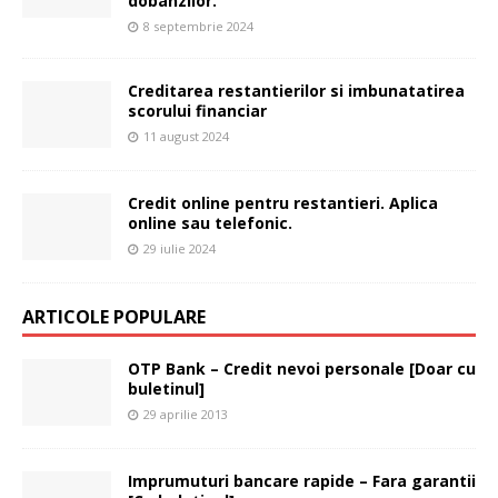
dobanzilor.
8 septembrie 2024
Creditarea restantierilor si imbunatatirea
scorului financiar
11 august 2024
Credit online pentru restantieri. Aplica
online sau telefonic.
29 iulie 2024
ARTICOLE POPULARE
OTP Bank – Credit nevoi personale [Doar cu
buletinul]
29 aprilie 2013
Imprumuturi bancare rapide – Fara garantii