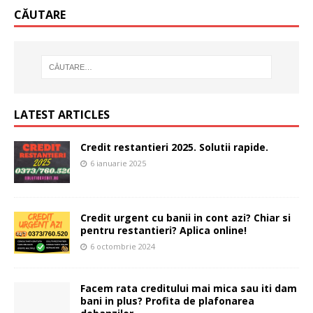
CĂUTARE
LATEST ARTICLES
Credit restantieri 2025. Solutii rapide.
6 ianuarie 2025
Credit urgent cu banii in cont azi? Chiar si
pentru restantieri? Aplica online!
6 octombrie 2024
Facem rata creditului mai mica sau iti dam
bani in plus? Profita de plafonarea