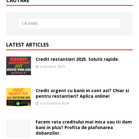
CĂUTARE
LATEST ARTICLES
Credit restantieri 2025. Solutii rapide.
6 ianuarie 2025
Credit urgent cu banii in cont azi? Chiar si
pentru restantieri? Aplica online!
6 octombrie 2024
Facem rata creditului mai mica sau iti dam
bani in plus? Profita de plafonarea
dobanzilor.