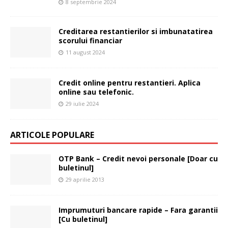
8 septembrie 2024
Creditarea restantierilor si imbunatatirea
scorului financiar
11 august 2024
Credit online pentru restantieri. Aplica
online sau telefonic.
29 iulie 2024
ARTICOLE POPULARE
OTP Bank – Credit nevoi personale [Doar cu
buletinul]
29 aprilie 2013
Imprumuturi bancare rapide – Fara garantii
[Cu buletinul]