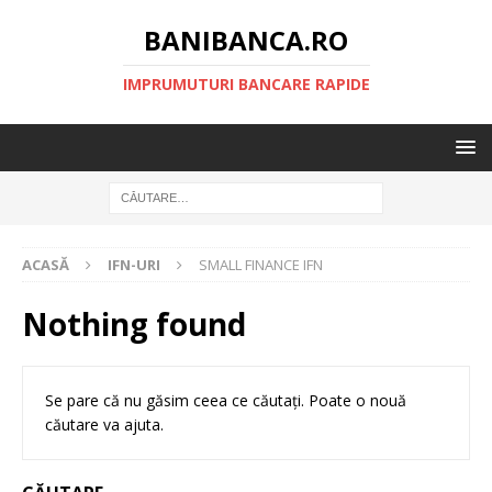
BANIBANCA.RO
IMPRUMUTURI BANCARE RAPIDE
ACASĂ
IFN-URI
SMALL FINANCE IFN
Nothing found
Se pare că nu găsim ceea ce căutați. Poate o nouă
căutare va ajuta.