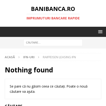
BANIBANCA.RO
IMPRUMUTURI BANCARE RAPIDE
ACASĂ
IFN-URI
RAIFFEISEN LEASING IFN
Nothing found
Se pare că nu găsim ceea ce căutați. Poate o nouă
căutare va ajuta.