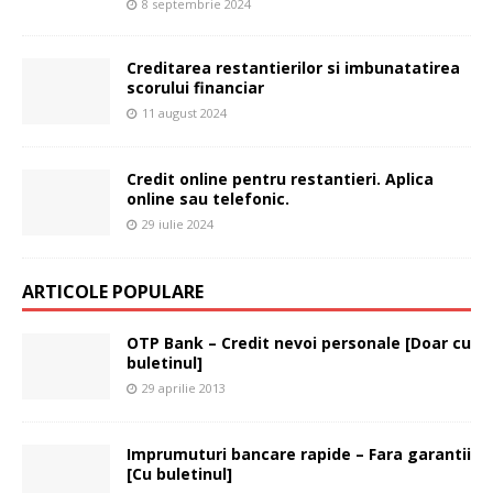
8 septembrie 2024
Creditarea restantierilor si imbunatatirea
scorului financiar
11 august 2024
Credit online pentru restantieri. Aplica
online sau telefonic.
29 iulie 2024
ARTICOLE POPULARE
OTP Bank – Credit nevoi personale [Doar cu
buletinul]
29 aprilie 2013
Imprumuturi bancare rapide – Fara garantii
[Cu buletinul]