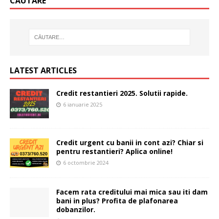
CĂUTARE
LATEST ARTICLES
Credit restantieri 2025. Solutii rapide.
6 ianuarie 2025
Credit urgent cu banii in cont azi? Chiar si
pentru restantieri? Aplica online!
6 octombrie 2024
Facem rata creditului mai mica sau iti dam
bani in plus? Profita de plafonarea
dobanzilor.