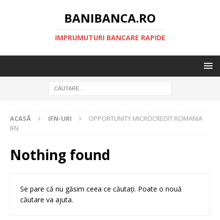
BANIBANCA.RO
IMPRUMUTURI BANCARE RAPIDE
ACASĂ
IFN-URI
OPPORTUNITY MICROCREDIT ROMANIA
IFN
Nothing found
Se pare că nu găsim ceea ce căutați. Poate o nouă
căutare va ajuta.