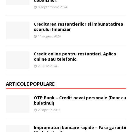
dobanzilor.
8 septembrie 2024
Creditarea restantierilor si imbunatatirea
scorului financiar
11 august 2024
Credit online pentru restantieri. Aplica
online sau telefonic.
29 iulie 2024
ARTICOLE POPULARE
OTP Bank – Credit nevoi personale [Doar cu
buletinul]
29 aprilie 2013
Imprumuturi bancare rapide – Fara garantii