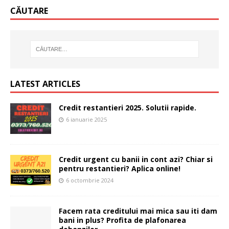
CĂUTARE
LATEST ARTICLES
Credit restantieri 2025. Solutii rapide.
6 ianuarie 2025
Credit urgent cu banii in cont azi? Chiar si
pentru restantieri? Aplica online!
6 octombrie 2024
Facem rata creditului mai mica sau iti dam
bani in plus? Profita de plafonarea