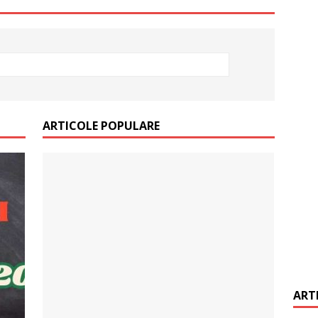
it restantieri 2025. Solutii rapide.
CREDIT RAPID
ARTICOLE POPULARE
ART