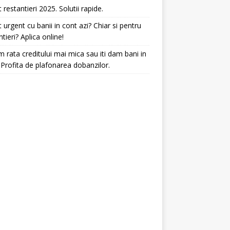
t restantieri 2025. Solutii rapide.
t urgent cu banii in cont azi? Chiar si pentru
ntieri? Aplica online!
 rata creditului mai mica sau iti dam bani in
 Profita de plafonarea dobanzilor.