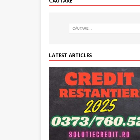
CĂUTARE
[ 6 ianuarie 2025 ]
Cred
LATEST ARTICLES