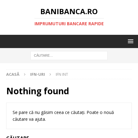
BANIBANCA.RO
IMPRUMUTURI BANCARE RAPIDE
ACASĂ
IFN-URI
IFN INT
Nothing found
Se pare că nu găsim ceea ce căutați. Poate o nouă
căutare va ajuta.