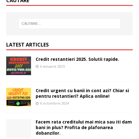
CĂUTARE
LATEST ARTICLES
Credit restantieri 2025. Solutii rapide.
6 ianuarie 2025
Credit urgent cu banii in cont azi? Chiar si
pentru restantieri? Aplica online!
6 octombrie 2024
Facem rata creditului mai mica sau iti dam
bani in plus? Profita de plafonarea
dobanzilor.