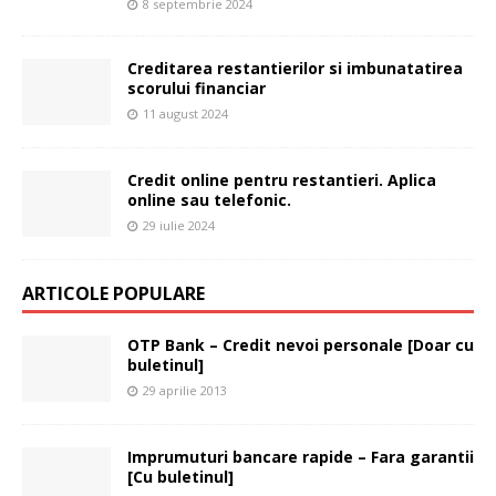
8 septembrie 2024
Creditarea restantierilor si imbunatatirea
scorului financiar
11 august 2024
Credit online pentru restantieri. Aplica
online sau telefonic.
29 iulie 2024
ARTICOLE POPULARE
OTP Bank – Credit nevoi personale [Doar cu
buletinul]
29 aprilie 2013
Imprumuturi bancare rapide – Fara garantii
[Cu buletinul]