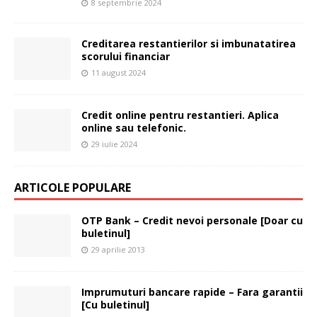
8 septembrie 2024
Creditarea restantierilor si imbunatatirea
scorului financiar
11 august 2024
Credit online pentru restantieri. Aplica
online sau telefonic.
29 iulie 2024
ARTICOLE POPULARE
OTP Bank – Credit nevoi personale [Doar cu
buletinul]
29 aprilie 2013
Imprumuturi bancare rapide – Fara garantii
[Cu buletinul]