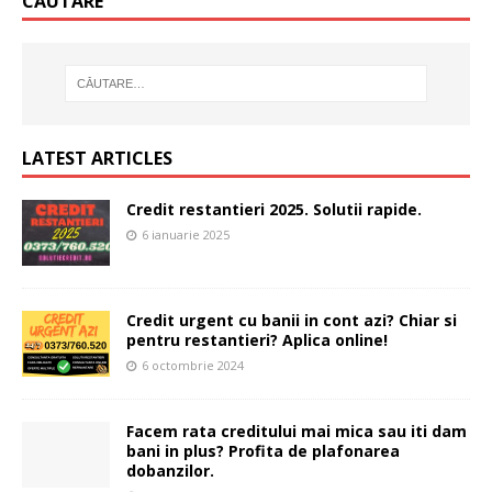
CĂUTARE
LATEST ARTICLES
Credit restantieri 2025. Solutii rapide.
6 ianuarie 2025
Credit urgent cu banii in cont azi? Chiar si
pentru restantieri? Aplica online!
6 octombrie 2024
Facem rata creditului mai mica sau iti dam
bani in plus? Profita de plafonarea
dobanzilor.