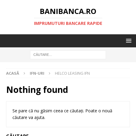
BANIBANCA.RO
IMPRUMUTURI BANCARE RAPIDE
ACASĂ
IFN-URI
HELCO LEASING IFN
Nothing found
Se pare că nu găsim ceea ce căutați. Poate o nouă
căutare va ajuta.