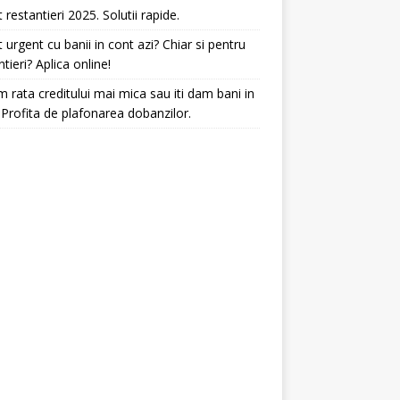
t restantieri 2025. Solutii rapide.
t urgent cu banii in cont azi? Chiar si pentru
ntieri? Aplica online!
 rata creditului mai mica sau iti dam bani in
 Profita de plafonarea dobanzilor.