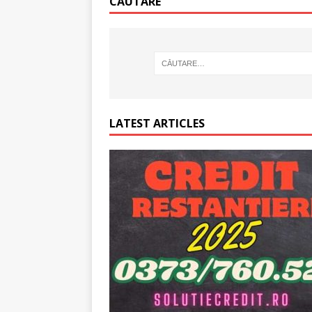
CĂUTARE
[ 6 ianuarie 2025 ]
Cred
LATEST ARTICLES