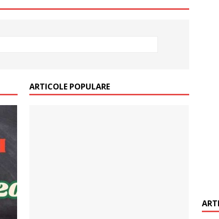
it restantieri 2025. Solutii rapide.
CREDIT RAPID
ARTICOLE POPULARE
ART