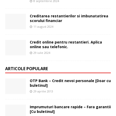
8 septembrie 2024
Creditarea restantierilor si imbunatatirea
scorului financiar
11 august 2024
Credit online pentru restantieri. Aplica
online sau telefonic.
29 iulie 2024
ARTICOLE POPULARE
OTP Bank – Credit nevoi personale [Doar cu
buletinul]
29 aprilie 2013
Imprumuturi bancare rapide – Fara garantii
[Cu buletinul]