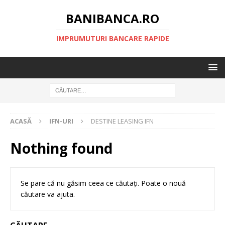
BANIBANCA.RO
IMPRUMUTURI BANCARE RAPIDE
ACASĂ
IFN-URI
DESTINE LEASING IFN
Nothing found
Se pare că nu găsim ceea ce căutați. Poate o nouă
căutare va ajuta.