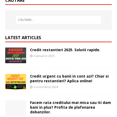
CĂUTARE
LATEST ARTICLES
Credit restantieri 2025. Solutii rapide.
6 ianuarie 2025
Credit urgent cu banii in cont azi? Chiar si
pentru restantieri? Aplica online!
6 octombrie 2024
Facem rata creditului mai mica sau iti dam
bani in plus? Profita de plafonarea
dobanzilor.