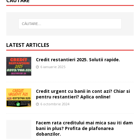
CĂUTARE
LATEST ARTICLES
Credit restantieri 2025. Solutii rapide.
6 ianuarie 2025
Credit urgent cu banii in cont azi? Chiar si
pentru restantieri? Aplica online!
6 octombrie 2024
Facem rata creditului mai mica sau iti dam
bani in plus? Profita de plafonarea
dobanzilor.