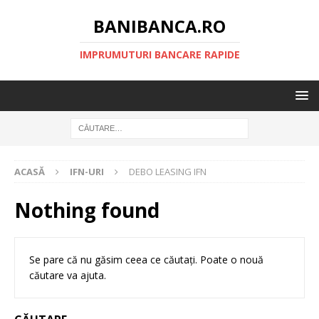
BANIBANCA.RO
IMPRUMUTURI BANCARE RAPIDE
ACASĂ
IFN-URI
DEBO LEASING IFN
Nothing found
Se pare că nu găsim ceea ce căutați. Poate o nouă
căutare va ajuta.