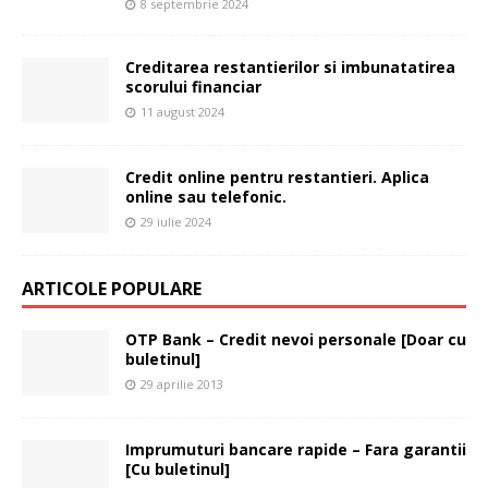
8 septembrie 2024
Creditarea restantierilor si imbunatatirea
scorului financiar
11 august 2024
Credit online pentru restantieri. Aplica
online sau telefonic.
29 iulie 2024
ARTICOLE POPULARE
OTP Bank – Credit nevoi personale [Doar cu
buletinul]
29 aprilie 2013
Imprumuturi bancare rapide – Fara garantii
[Cu buletinul]