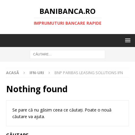
BANIBANCA.RO
IMPRUMUTURI BANCARE RAPIDE
ACASĂ
IFN-URI
BNP PARIBAS LEASING SOLUTIONS IFN
Nothing found
Se pare că nu găsim ceea ce căutați. Poate o nouă
căutare va ajuta.