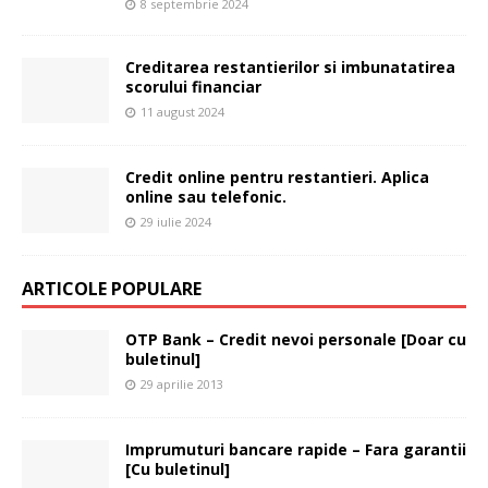
8 septembrie 2024
Creditarea restantierilor si imbunatatirea
scorului financiar
11 august 2024
Credit online pentru restantieri. Aplica
online sau telefonic.
29 iulie 2024
ARTICOLE POPULARE
OTP Bank – Credit nevoi personale [Doar cu
buletinul]
29 aprilie 2013
Imprumuturi bancare rapide – Fara garantii
[Cu buletinul]