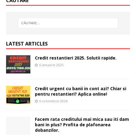
CĂUTARE
LATEST ARTICLES
Credit restantieri 2025. Solutii rapide.
6 ianuarie 2025
Credit urgent cu banii in cont azi? Chiar si
pentru restantieri? Aplica online!
6 octombrie 2024
Facem rata creditului mai mica sau iti dam
bani in plus? Profita de plafonarea
dobanzilor.