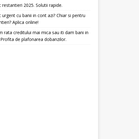
t restantieri 2025. Solutii rapide.
t urgent cu banii in cont azi? Chiar si pentru
ntieri? Aplica online!
 rata creditului mai mica sau iti dam bani in
 Profita de plafonarea dobanzilor.