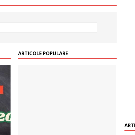
D
ARTICOLE POPULARE
ART