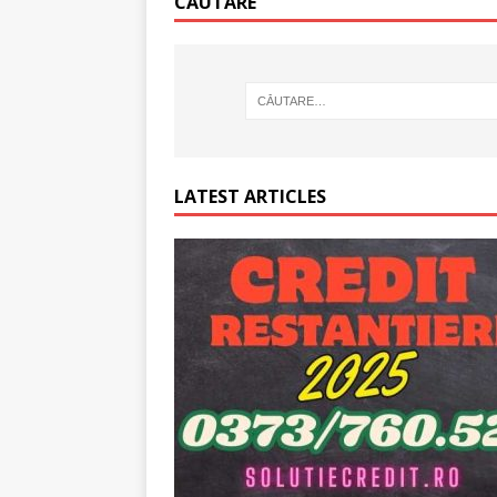
CĂUTARE
online!
CREDIT RAPI
LATEST ARTICLES