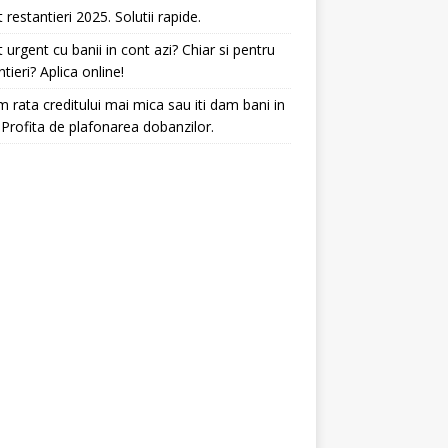
t restantieri 2025. Solutii rapide.
t urgent cu banii in cont azi? Chiar si pentru
ntieri? Aplica online!
 rata creditului mai mica sau iti dam bani in
 Profita de plafonarea dobanzilor.