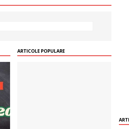
it restantieri 2025. Solutii rapide.
CREDIT RAPID
ARTICOLE POPULARE
ART