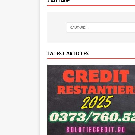
CĂUTARE
[ 6 ianuarie 2025 ]
Cred
LATEST ARTICLES