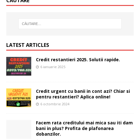
CĂUTARE
LATEST ARTICLES
Credit restantieri 2025. Solutii rapide.
6 ianuarie 2025
Credit urgent cu banii in cont azi? Chiar si
pentru restantieri? Aplica online!
6 octombrie 2024
Facem rata creditului mai mica sau iti dam
bani in plus? Profita de plafonarea
dobanzilor.