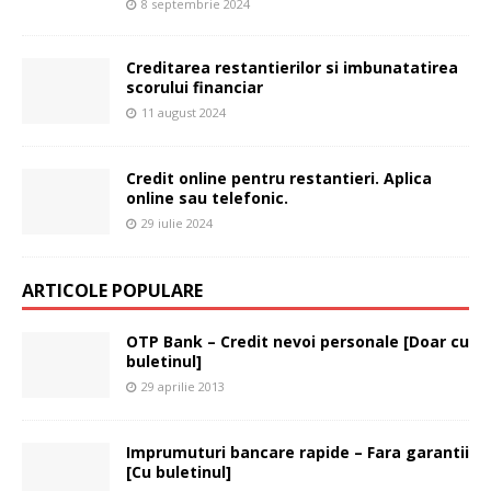
8 septembrie 2024
Creditarea restantierilor si imbunatatirea
scorului financiar
11 august 2024
Credit online pentru restantieri. Aplica
online sau telefonic.
29 iulie 2024
ARTICOLE POPULARE
OTP Bank – Credit nevoi personale [Doar cu
buletinul]
29 aprilie 2013
Imprumuturi bancare rapide – Fara garantii
[Cu buletinul]