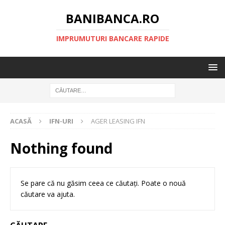
BANIBANCA.RO
IMPRUMUTURI BANCARE RAPIDE
ACASĂ
IFN-URI
AGER LEASING IFN
Nothing found
Se pare că nu găsim ceea ce căutați. Poate o nouă
căutare va ajuta.