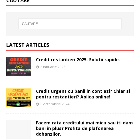
CĂUTARE
LATEST ARTICLES
Credit restantieri 2025. Solutii rapide.
6 ianuarie 2025
Credit urgent cu banii in cont azi? Chiar si
pentru restantieri? Aplica online!
6 octombrie 2024
Facem rata creditului mai mica sau iti dam
bani in plus? Profita de plafonarea
dobanzilor.