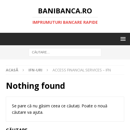
BANIBANCA.RO
IMPRUMUTURI BANCARE RAPIDE
ACASĂ
IFN-URI
ACCESS FINANCIAL SERVICES – IFN
Nothing found
Se pare că nu găsim ceea ce căutați. Poate o nouă
căutare va ajuta.