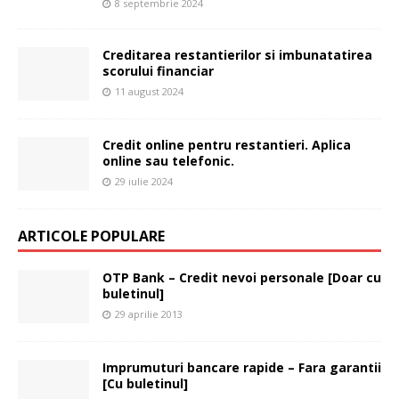
8 septembrie 2024
Creditarea restantierilor si imbunatatirea
scorului financiar
11 august 2024
Credit online pentru restantieri. Aplica
online sau telefonic.
29 iulie 2024
ARTICOLE POPULARE
OTP Bank – Credit nevoi personale [Doar cu
buletinul]
29 aprilie 2013
Imprumuturi bancare rapide – Fara garantii
[Cu buletinul]