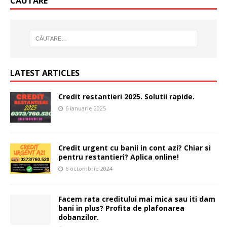
CĂUTARE
LATEST ARTICLES
Credit restantieri 2025. Solutii rapide.
6 ianuarie 2025
Credit urgent cu banii in cont azi? Chiar si
pentru restantieri? Aplica online!
6 octombrie 2024
Facem rata creditului mai mica sau iti dam
bani in plus? Profita de plafonarea
dobanzilor.