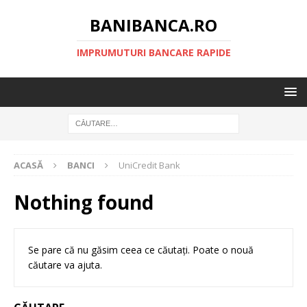
BANIBANCA.RO
IMPRUMUTURI BANCARE RAPIDE
ACASĂ
BANCI
UniCredit Bank
Nothing found
Se pare că nu găsim ceea ce căutați. Poate o nouă
căutare va ajuta.