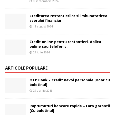
8 septembrie 2024
Creditarea restantierilor si imbunatatirea
scorului financiar
11 august 2024
Credit online pentru restantieri. Aplica
online sau telefonic.
29 iulie 2024
ARTICOLE POPULARE
OTP Bank – Credit nevoi personale [Doar cu
buletinul]
29 aprilie 2013
Imprumuturi bancare rapide – Fara garantii
[Cu buletinul]