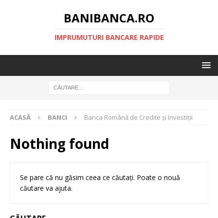
BANIBANCA.RO
IMPRUMUTURI BANCARE RAPIDE
ACASĂ
BANCI
Banca Română de Credite şi Investiţii
Nothing found
Se pare că nu găsim ceea ce căutați. Poate o nouă
căutare va ajuta.