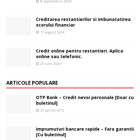
8 septembrie 2024
Creditarea restantierilor si imbunatatirea
scorului financiar
11 august 2024
Credit online pentru restantieri. Aplica
online sau telefonic.
29 iulie 2024
ARTICOLE POPULARE
OTP Bank – Credit nevoi personale [Doar cu
buletinul]
29 aprilie 2013
Imprumuturi bancare rapide – Fara garantii
[Cu buletinul]