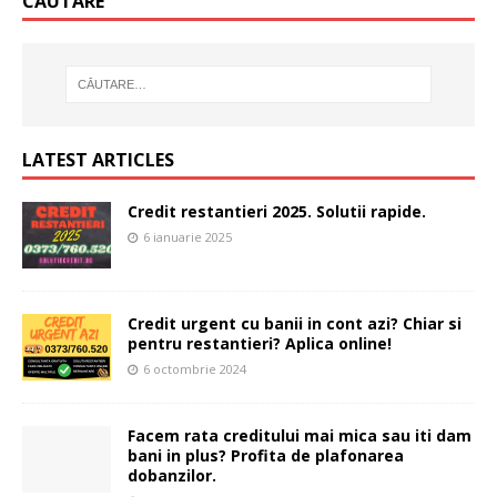
CĂUTARE
LATEST ARTICLES
Credit restantieri 2025. Solutii rapide.
6 ianuarie 2025
Credit urgent cu banii in cont azi? Chiar si
pentru restantieri? Aplica online!
6 octombrie 2024
Facem rata creditului mai mica sau iti dam
bani in plus? Profita de plafonarea
dobanzilor.