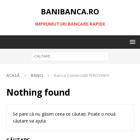
BANIBANCA.RO
IMPRUMUTURI BANCARE RAPIDE
ACASĂ
BANCI
Banca Comercială FEROVIARA
Nothing found
Se pare că nu găsim ceea ce căutați. Poate o nouă
căutare va ajuta.