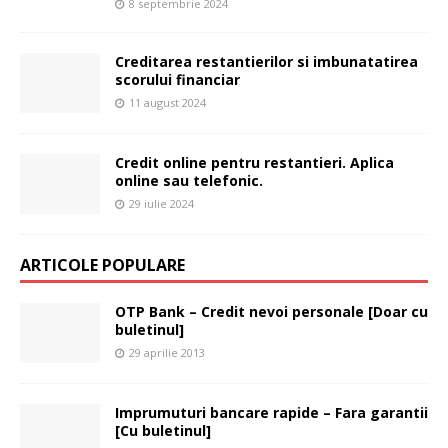
8 septembrie 2024
Creditarea restantierilor si imbunatatirea
scorului financiar
11 august 2024
Credit online pentru restantieri. Aplica
online sau telefonic.
29 iulie 2024
ARTICOLE POPULARE
OTP Bank – Credit nevoi personale [Doar cu
buletinul]
29 aprilie 2013
Imprumuturi bancare rapide – Fara garantii
[Cu buletinul]