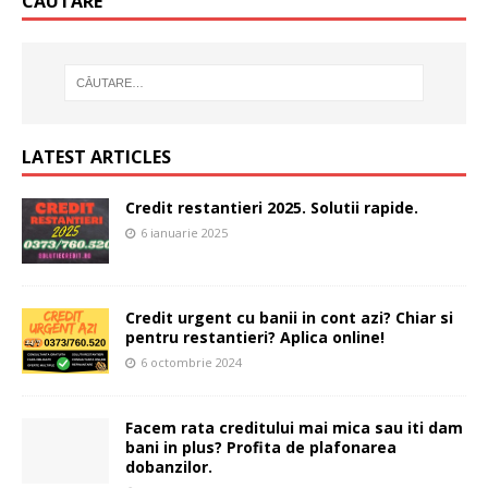
CĂUTARE
LATEST ARTICLES
Credit restantieri 2025. Solutii rapide.
6 ianuarie 2025
Credit urgent cu banii in cont azi? Chiar si
pentru restantieri? Aplica online!
6 octombrie 2024
Facem rata creditului mai mica sau iti dam
bani in plus? Profita de plafonarea
dobanzilor.