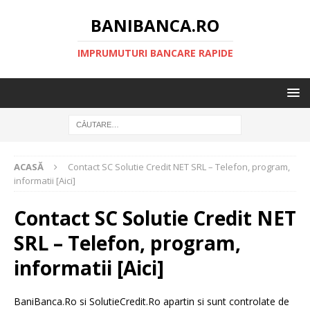
BANIBANCA.RO
IMPRUMUTURI BANCARE RAPIDE
ACASĂ
Contact SC Solutie Credit NET SRL – Telefon, program,
informatii [Aici]
Contact SC Solutie Credit NET
SRL – Telefon, program,
informatii [Aici]
BaniBanca.Ro si SolutieCredit.Ro apartin si sunt controlate de