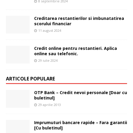
8 septembrie 2024
Creditarea restantierilor si imbunatatirea
scorului financiar
11 august 2024
Credit online pentru restantieri. Aplica
online sau telefonic.
29 iulie 2024
ARTICOLE POPULARE
OTP Bank – Credit nevoi personale [Doar cu
buletinul]
29 aprilie 2013
Imprumuturi bancare rapide – Fara garantii
[Cu buletinul]