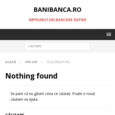
BANIBANCA.RO
IMPRUMUTURI BANCARE RAPIDE
ACASĂ
IFN-URI
TELECREDIT IFN
Nothing found
Se pare că nu găsim ceea ce căutați. Poate o nouă
căutare va ajuta.