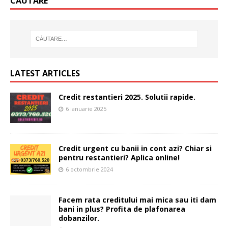
CĂUTARE
LATEST ARTICLES
Credit restantieri 2025. Solutii rapide.
6 ianuarie 2025
Credit urgent cu banii in cont azi? Chiar si
pentru restantieri? Aplica online!
6 octombrie 2024
Facem rata creditului mai mica sau iti dam
bani in plus? Profita de plafonarea
dobanzilor.