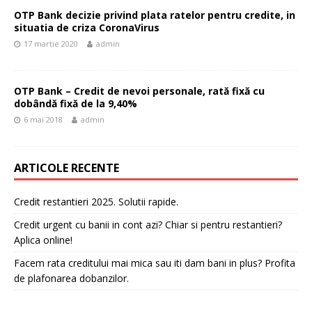
OTP Bank decizie privind plata ratelor pentru credite, in
situatia de criza CoronaVirus
17 martie 2020
admin
OTP Bank – Credit de nevoi personale, rată fixă cu
dobândă fixă de la 9,40%
6 mai 2018
admin
ARTICOLE RECENTE
Credit restantieri 2025. Solutii rapide.
Credit urgent cu banii in cont azi? Chiar si pentru restantieri?
Aplica online!
Facem rata creditului mai mica sau iti dam bani in plus? Profita
de plafonarea dobanzilor.