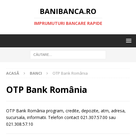
BANIBANCA.RO
IMPRUMUTURI BANCARE RAPIDE
ACASĂ
BANCI
OTP Bank România
OTP Bank România
OTP Bank România program, credite, depozite, atm, adresa,
sucursala, informatii. Telefon contact 021.307.57.00 sau
021.308.57.10